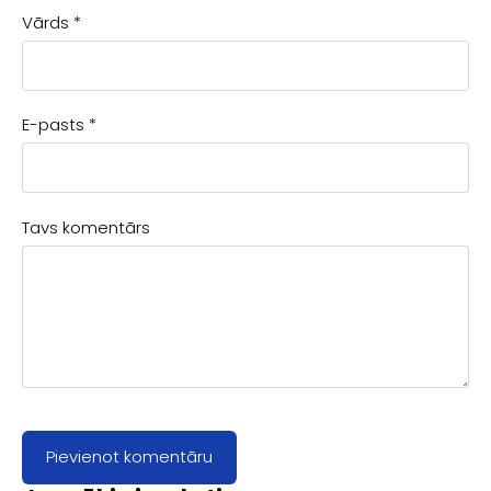
Vārds *
E-pasts *
Tavs komentārs