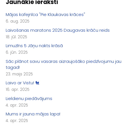
Jaunākie ieraksti
Mājas kafejnīca "Pie Klaukavas krāces"
6. aug. 2025
Laivošanas maratons 2025 Daugavas krāču reids
18. jūl. 2025
Limuzīns 5 Jāņu nakts krāsā
6. jūn. 2025
Sāc plānot savu vasaras aizraujošāko piedzīvojumu jau
tagad!
23. maijs 2025
Laivo ar Vistu! 🐔
16. apr. 2025
Lieldienu piedāvājums
4. apr. 2025
Mums ir jauna mājas lapa!
4. apr. 2025