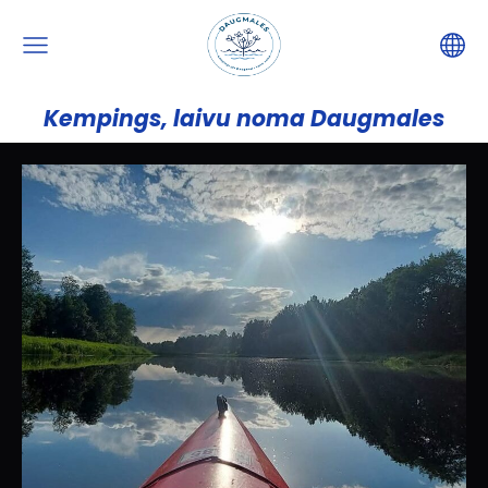
Kempings, laivu noma Daugmales