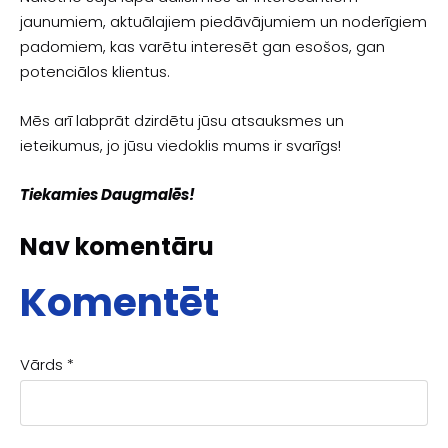
jaunumiem, aktuālajiem piedāvājumiem un noderīgiem
padomiem, kas varētu interesēt gan esošos, gan
potenciālos klientus.
Mēs arī labprāt dzirdētu jūsu atsauksmes un
ieteikumus, jo jūsu viedoklis mums ir svarīgs!
Tiekamies Daugmalēs!
Nav komentāru
Komentēt
Vārds *