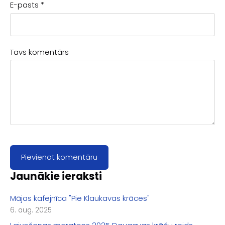
E-pasts *
Tavs komentārs
Jaunākie ieraksti
Mājas kafejnīca "Pie Klaukavas krāces"
6. aug. 2025