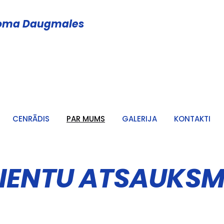
noma Daugmales
CENRĀDIS
PAR MUMS
GALERIJA
KONTAKTI
LIENTU ATSAUKSM