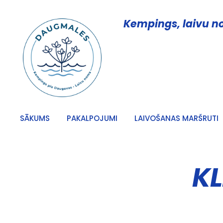
Kempings, laivu 
SĀKUMS
PAKALPOJUMI
LAIVOŠANAS MARŠRUTI
K