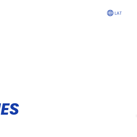
LAT
ES