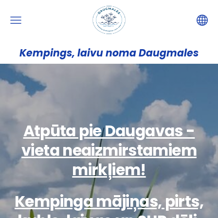
Kempings, laivu noma Daugmales
Atpūta pie Daugavas -
vieta neaizmirstamiem
mirkļiem!
Kempinga mājiņas, pirts,