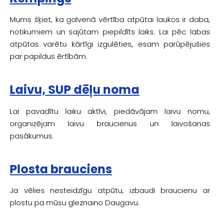
Mums šķiet, ka galvenā vērtība atpūtai laukos ir daba,
notikumiem un sajūtam piepildīts laiks. Lai pēc labas
atpūtas varētu kārtīgi izgulēties, esam parūpējušies
par papildus ērtībām.
Laivu, SUP dēļu noma
Lai pavadītu laiku aktīvi, piedāvājam laivu nomu,
organizējam laivu braucienus un laivošanas
pasākumus.
Plosta brauciens
Ja vēlies nesteidzīgu atpūtu, izbaudi braucienu ar
plostu pa mūsu gleznaino Daugavu.