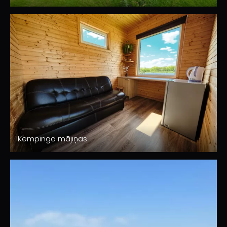
Kempinga mājiņas