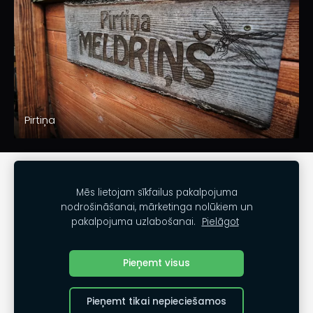
Pirtiņa
SĪKDATNES
Mēs lietojam sīkfailus pakalpojuma
nodrošināšanai, mārketinga nolūkiem un
Kontakti
pakalpojuma uzlabošanai.
Pielāgot
Noteikumi
www.daugmales.lv
Pieņemt visus
Pieņemt tikai nepieciešamos