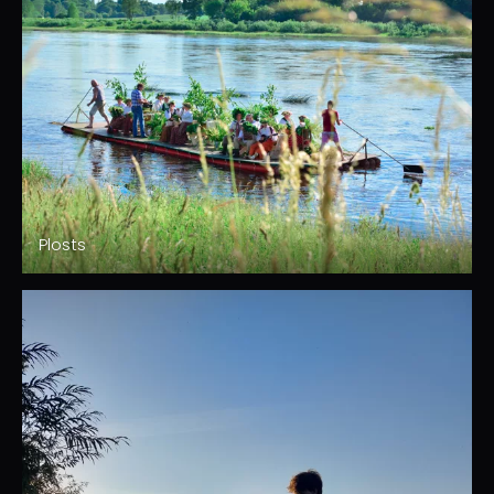
Plosts