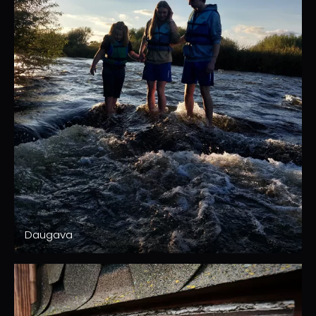
Daugava