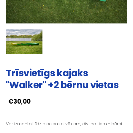
Trīsvietīgs kajaks
"Walker" +2 bērnu vietas
€30,00
Var izmantot līdz pieciem cilvēkiem, divi no tiem - bērni.